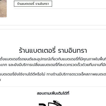
ร้านแบตเตอรี่ รามอินทรา
ร้านแบตเตอรี่ รามอินทรา
ั้งแบตเตอรี่รถยนต์และอุปกรณ์เกี่ยวกับแบตเตอรี่ที่มีคุณภาพในพื้น
เภท และยังมีบริการเปลี่ยนแบตเตอรี่ที่สะดวกรวดเร็วด้วยทีมงานที่
แบตเตอรี่ยังใช้งานได้ดีหรือไม่ ทางร้านมีบริการตรวจเช็คสภาพแบตเตอรี
บ
สอบถามเพิ่มเติมได้ที่