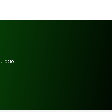
ร 10210