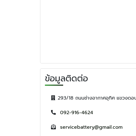
ข้อมูลติดต่อ
293/18 ถนนช่างอากาศอุทิศ แขวงดอ
092-916-4624
servicebattery@gmail.com