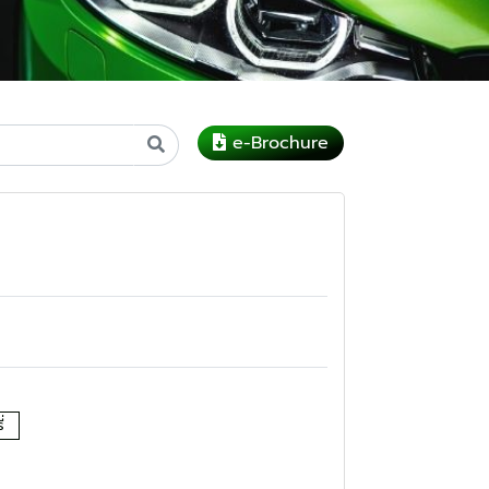
e-Brochure
่