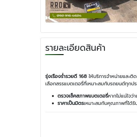
รายละเอียดสินค้า
รุ่งเรืองร่ำรวยดี 168
ให้บริการจำหน่ายและติดต
เลือกสรรแบตเตอรี่ที่เหมาะสมกับรถยนต์ทุกประ
ตรวจเช็คสภาพแบตเตอรี่
หากไม่แน่ใจว่า
ราคาเป็นมิตร
เหมาะสมกับคุณภาพที่ได้รั