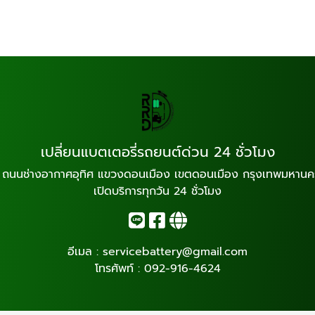
เปลี่ยนแบตเตอรี่รถยนต์ด่วน 24 ชั่วโมง
 ถนนช่างอากาศอุทิศ แขวงดอนเมือง เขตดอนเมือง กรุงเทพมหานค
เปิดบริการทุกวัน 24 ชั่วโมง
อีเมล :
servicebattery@gmail.com
โทรศัพท์ :
092-916-4624