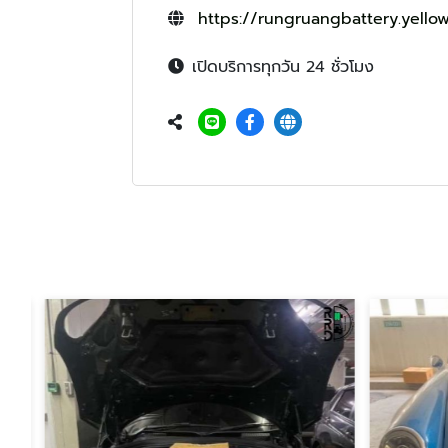
https://rungruangbattery.yello
เปิดบริการทุกวัน 24 ชั่วโมง