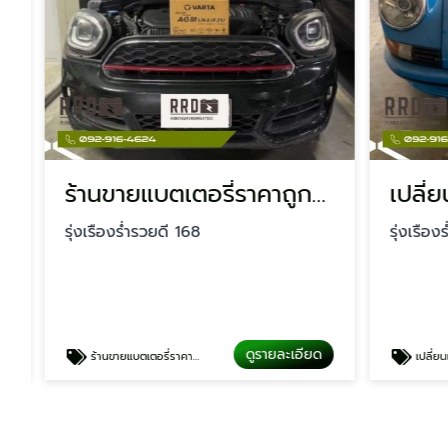
ร้านขายแบตเตอรี่ราคาถูก ปากเกร็ด
เปลี่ย
รุ่งเรืองร่ำรวยดี 168
รุ่งเรืองร่
ดูรายละเอียด
ร้านขายแบตเตอรี่ราคาถูก ปากเกร็ด
เปลี่ยนแบตเ