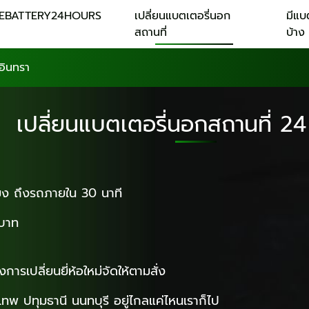
CEBATTERY24HOURS
เปลี่ยนแบตเตอรี่นอก
มีแบ
สถานที่
บ้าง
อินทรา
เปลี่ยนแบตเตอรี่นอกสถานที่ 24 
โมง ถึงรถภายใน 30 นาที
 บาท
การเปลี่ยนยี่ห้อใหม่จัดให้ตามสั่ง
ุงเทพ ปทุมธานี นนทบุรี อยู่ไกลแค่ไหนเราก็ไป