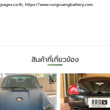
wpages.co.th
,
https://www.rungruangbattery.com
สินค้าที่เกี่ยวข้อง