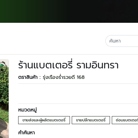
ร้านแบตเตอรี่ รามอินทรา
ตราสินค้า :
รุ่งเรืองร่ำรวยดี 168
หมวดหมู่
ขายส่งและผู้ผลิตแบตเตอรี่
ขายปลีกแบตเตอรี่
ซ่อมแบตเตอรี
คำค้นหา