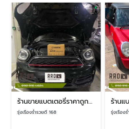
ร้านขายแบตเตอรี่ราคาถูก ปากเกร็ด
ร้านแบ
รุ่งเรืองร่ำรวยดี 168
รุ่งเรืองร่