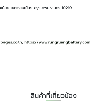
นเมือง เขตดอนเมือง กรุงเทพมหานคร 10210
wpages.co.th
,
https://www.rungruangbattery.com
สินค้าที่เกี่ยวข้อง