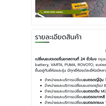
รายละเอียดสินค้า
เปลี่ยนแบตเตอรี่นอกสถานที่ 24 ชั่วโมง
กรุง
battery, VARTA, PUMA, ROVOTO, แบตแห้ง-
ขึ้นอยู่กับยี่ห้อและรุ่น มีทุกยี่ห้อแต่ละยี่ห้อมีหล
จำหน่ายและบริการเปลี่ยน
แบตรถญี่ปุ่น
T
จำหน่ายและบริการเปลี่ยนแบตรถยุโร
จำหน่ายและบริการเปลี่ยน
แบตรถจีน
MG
จำหน่ายและบริการเปลี่ยน
แบตรถเกาหลี
จำหน่ายและบริการเปลี่ยน
แบตรถกระบะ