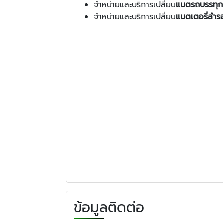
จำหน่ายและบริการเปลี่ยน
แบตรถบรรทุก
จำหน่ายและบริการเปลี่ยน
แบตเตอรี่สำ
ข้อมูลติดต่อ