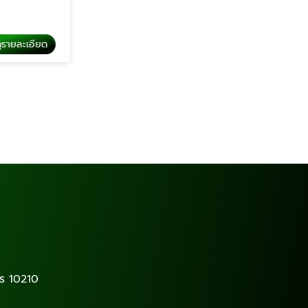
รายละเอียด
ดูรายละเอียด
ร้านเปลี่ยนแบตเตอรี่ มีนบุรี
ร 10210