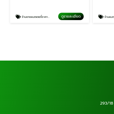
ดูรายละเอียด
ร้านขายแบตเตอรี่ราคาถูก ปากเกร็ด
ร้านแบตเตอร
293/18