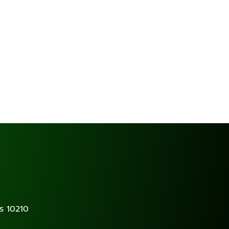
ร 10210