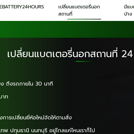
CEBATTERY24HOURS
เปลี่ยนแบตเตอรี่นอก
มีแบ
สถานที่
บ้าง
เปลี่ยนแบตเตอรี่นอกสถานที่ 24 
โมง ถึงรถภายใน 30 นาที
 บาท
การเปลี่ยนยี่ห้อใหม่จัดให้ตามสั่ง
ุงเทพ ปทุมธานี นนทบุรี อยู่ไกลแค่ไหนเราก็ไป