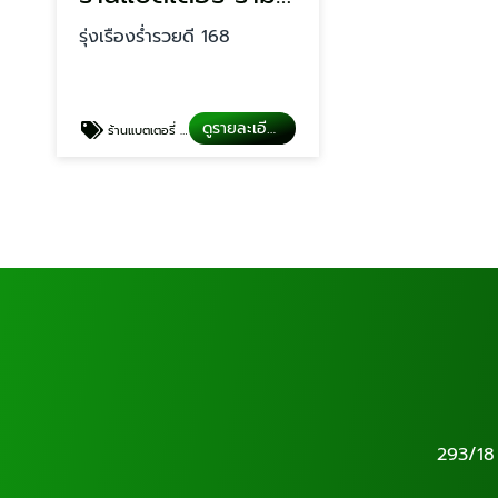
รุ่งเรืองร่ำรวยดี 168
ดูรายละเอียด
ร้านแบตเตอรี่ รามอินทรา
293/18