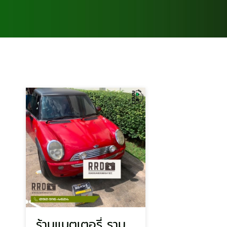
ร้านแบตเตอรี่ รามอินทรา