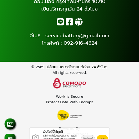
ดอนเมือง กรุงเทพมหานคร 10210
เปิดบริการทุกวัน 24 ชั่วโมง
อีเมล :
servicebattery@gmail.com
โทรศัพท์ :
092-916-4624
© 2569
เปลี่ยนแบตเตอรี่รถยนต์ด่วน 24 ชั่วโมง
All rights reserved.
Work is Secure
Protect Data With Encrypt
Powered By
เว็บไซต์นี้ใช้คุกกี้
Thailand YellowPages
เราใช้คุกกี้เพื่อเพิ่มประสิทธิภาพและ
ตั้งค่าคุกกี้
ยอมรับ