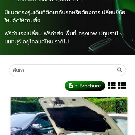
มีแบตตรงรุ่นเดิมที่ติดมากับรถหรือต้องการเปลี่ยนยี่ห้อ
ใหม่จัดให้ตามสั่ง
ฟรีค่าแรงเปลี่ยน ฟรีค่าส่ง พื้นที่ กรุงเทพ ปทุมธานี
นนทบุรี อยู่ไกลแค่ไหนเราก็ไป
e-Brochure