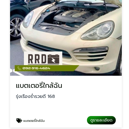
แบตเตอรี่ใกล้ฉัน
รุ่งเรืองร่ำรวยดี 168
ดูรายละเอียด
แบตเตอรี่ใกล้ฉัน